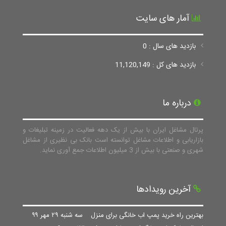
آمار های سایت
بازدید های سال : 0
بازدید های کل : 11,120,149
درباره ما
پرتال مشاغل ایران با بیش از یک دهه فعالیت در زمینه تبلیغات و
بازاریابی و اطلاعات مشاغل توانسته است بانک بی نظیری از مشاغل
شهری و صنعتی با بیش از 3 میلیون اطلاعات جمع آوری نماید.
آخرین رویدادها
بهترین راه خرید پمپ اب خانگی برای منزل
سه شنبه ۲۹ مهر ۹۹