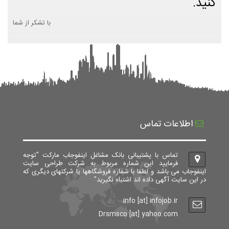
کنید.
با تشکر از شما
اطلاعات تماس
تماس با پشتیبانی بانک مشاغل اینفوجاب مارکت "توجه
فرمایید این شماره مربوط به شرکت طراحی سایت
اینفوجاب می باشد و لطفا با شماره فروشگاهها یا شرکتهای دیگری که
در این سایت آگهی داده اند اشتباه نگیرید"
info [at] infojob.ir
Drsmsco [at] yahoo.com