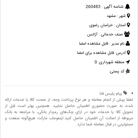
شناسه آگهی :
260483
شهر :
مشهد
استان :
خراسان رضوی
صنف خدماتی :
آژانس
نام مدیر :
قابل مشاهده اعضا
آدرس:
قابل مشاهده برای اعضا
منطقه شهرداری:
0
کد پستی:
پیام پلیس فتا:
لطفا پیش از انجام معامله و هر نوع پرداخت وجه، از صحت کالا یا خدمات ارائه
شده، به صورت حضوری اطمینان حاصل نمایید. همچنین بهتر است قبل از
تحویل کالا یا خدمات خود در ازای چک‌های رمزدار بانکی، با مراجعه به بانک
مربوطه از اصالت آن اطمینان حاصل کنید.اینفوجاب مارکت هیچ‌گونه منفعت و
مسئولیتی در قبال معامله شما ندارد.