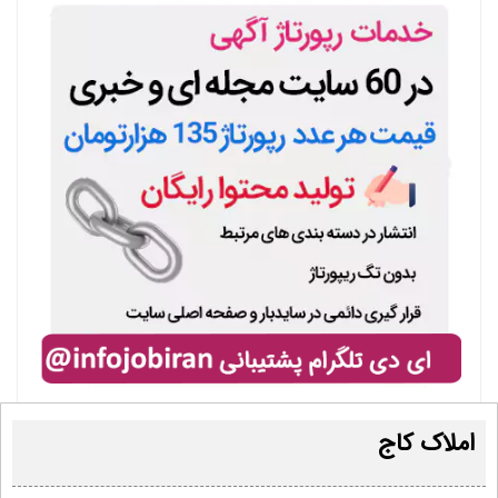
املاک کاج