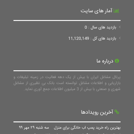
آمار های سایت
بازدید های سال : 0
بازدید های کل : 11,120,149
درباره ما
پرتال مشاغل ایران با بیش از یک دهه فعالیت در زمینه تبلیغات و
بازاریابی و اطلاعات مشاغل توانسته است بانک بی نظیری از مشاغل
شهری و صنعتی با بیش از 3 میلیون اطلاعات جمع آوری نماید.
آخرین رویدادها
بهترین راه خرید پمپ اب خانگی برای منزل
سه شنبه ۲۹ مهر ۹۹