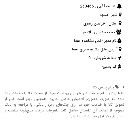
شناسه آگهی :
260466
شهر :
مشهد
استان :
خراسان رضوی
صنف خدماتی :
آژانس
نام مدیر :
قابل مشاهده اعضا
آدرس:
قابل مشاهده برای اعضا
منطقه شهرداری:
0
کد پستی:
پیام پلیس فتا:
لطفا پیش از انجام معامله و هر نوع پرداخت وجه، از صحت کالا یا خدمات ارائه
شده، به صورت حضوری اطمینان حاصل نمایید. همچنین بهتر است قبل از
تحویل کالا یا خدمات خود در ازای چک‌های رمزدار بانکی، با مراجعه به بانک
مربوطه از اصالت آن اطمینان حاصل کنید.اینفوجاب مارکت هیچ‌گونه منفعت و
مسئولیتی در قبال معامله شما ندارد.