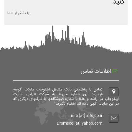
کنید.
با تشکر از شما
اطلاعات تماس
تماس با پشتیبانی بانک مشاغل اینفوجاب مارکت "توجه
فرمایید این شماره مربوط به شرکت طراحی سایت
اینفوجاب می باشد و لطفا با شماره فروشگاهها یا شرکتهای دیگری که
در این سایت آگهی داده اند اشتباه نگیرید"
info [at] infojob.ir
Drsmsco [at] yahoo.com