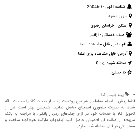
شناسه آگهی :
260460
شهر :
مشهد
استان :
خراسان رضوی
صنف خدماتی :
آژانس
نام مدیر :
قابل مشاهده اعضا
آدرس:
قابل مشاهده برای اعضا
منطقه شهرداری:
0
کد پستی:
پیام پلیس فتا:
لطفا پیش از انجام معامله و هر نوع پرداخت وجه، از صحت کالا یا خدمات ارائه
شده، به صورت حضوری اطمینان حاصل نمایید. همچنین بهتر است قبل از
تحویل کالا یا خدمات خود در ازای چک‌های رمزدار بانکی، با مراجعه به بانک
مربوطه از اصالت آن اطمینان حاصل کنید.اینفوجاب مارکت هیچ‌گونه منفعت و
مسئولیتی در قبال معامله شما ندارد.