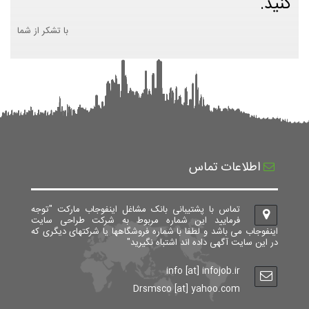
کنید.
با تشکر از شما
اطلاعات تماس
تماس با پشتیبانی بانک مشاغل اینفوجاب مارکت "توجه
فرمایید این شماره مربوط به شرکت طراحی سایت
اینفوجاب می باشد و لطفا با شماره فروشگاهها یا شرکتهای دیگری که
در این سایت آگهی داده اند اشتباه نگیرید"
info [at] infojob.ir
Drsmsco [at] yahoo.com