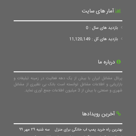
آمار های سایت
بازدید های سال : 0
بازدید های کل : 11,120,149
درباره ما
پرتال مشاغل ایران با بیش از یک دهه فعالیت در زمینه تبلیغات و
بازاریابی و اطلاعات مشاغل توانسته است بانک بی نظیری از مشاغل
شهری و صنعتی با بیش از 3 میلیون اطلاعات جمع آوری نماید.
آخرین رویدادها
بهترین راه خرید پمپ اب خانگی برای منزل
سه شنبه ۲۹ مهر ۹۹