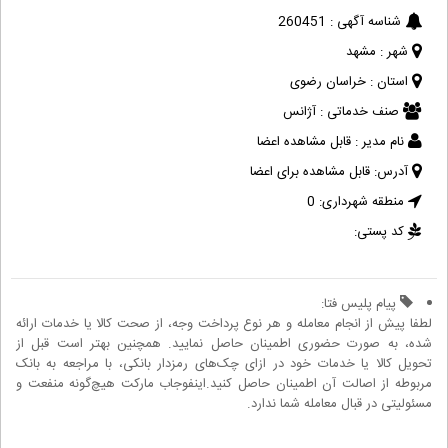
شناسه آگهی :
260451
شهر :
مشهد
استان :
خراسان رضوی
صنف خدماتی :
آژانس
نام مدیر :
قابل مشاهده اعضا
آدرس:
قابل مشاهده برای اعضا
منطقه شهرداری:
0
کد پستی:
پیام پلیس فتا:
لطفا پیش از انجام معامله و هر نوع پرداخت وجه، از صحت کالا یا خدمات ارائه
شده، به صورت حضوری اطمینان حاصل نمایید. همچنین بهتر است قبل از
تحویل کالا یا خدمات خود در ازای چک‌های رمزدار بانکی، با مراجعه به بانک
مربوطه از اصالت آن اطمینان حاصل کنید.اینفوجاب مارکت هیچ‌گونه منفعت و
مسئولیتی در قبال معامله شما ندارد.