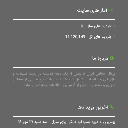
آمار های سایت
بازدید های سال : 0
بازدید های کل : 11,120,149
درباره ما
پرتال مشاغل ایران با بیش از یک دهه فعالیت در زمینه تبلیغات و
بازاریابی و اطلاعات مشاغل توانسته است بانک بی نظیری از مشاغل
شهری و صنعتی با بیش از 3 میلیون اطلاعات جمع آوری نماید.
آخرین رویدادها
بهترین راه خرید پمپ اب خانگی برای منزل
سه شنبه ۲۹ مهر ۹۹