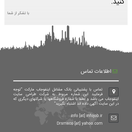
کنید.
با تشکر از شما
اطلاعات تماس
تماس با پشتیبانی بانک مشاغل اینفوجاب مارکت "توجه
فرمایید این شماره مربوط به شرکت طراحی سایت
اینفوجاب می باشد و لطفا با شماره فروشگاهها یا شرکتهای دیگری که
در این سایت آگهی داده اند اشتباه نگیرید"
info [at] infojob.ir
Drsmsco [at] yahoo.com