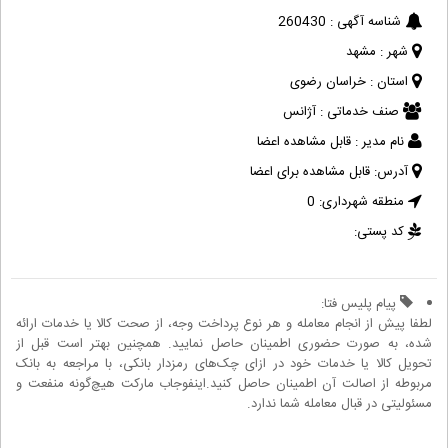
شناسه آگهی :
260430
شهر :
مشهد
استان :
خراسان رضوی
صنف خدماتی :
آژانس
نام مدیر :
قابل مشاهده اعضا
آدرس:
قابل مشاهده برای اعضا
منطقه شهرداری:
0
کد پستی:
پیام پلیس فتا:
لطفا پیش از انجام معامله و هر نوع پرداخت وجه، از صحت کالا یا خدمات ارائه
شده، به صورت حضوری اطمینان حاصل نمایید. همچنین بهتر است قبل از
تحویل کالا یا خدمات خود در ازای چک‌های رمزدار بانکی، با مراجعه به بانک
مربوطه از اصالت آن اطمینان حاصل کنید.اینفوجاب مارکت هیچ‌گونه منفعت و
مسئولیتی در قبال معامله شما ندارد.