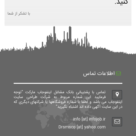
کنید.
با تشکر از شما
اطلاعات تماس
تماس با پشتیبانی بانک مشاغل اینفوجاب مارکت "توجه
فرمایید این شماره مربوط به شرکت طراحی سایت
اینفوجاب می باشد و لطفا با شماره فروشگاهها یا شرکتهای دیگری که
در این سایت آگهی داده اند اشتباه نگیرید"
info [at] infojob.ir
Drsmsco [at] yahoo.com