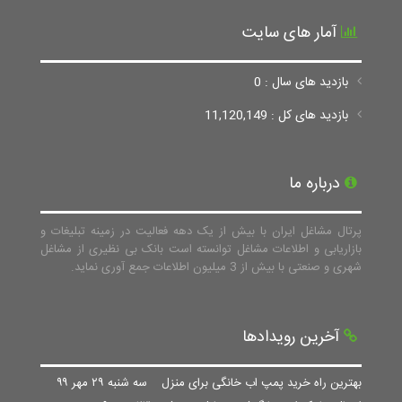
آمار های سایت
بازدید های سال : 0
بازدید های کل : 11,120,149
درباره ما
پرتال مشاغل ایران با بیش از یک دهه فعالیت در زمینه تبلیغات و
بازاریابی و اطلاعات مشاغل توانسته است بانک بی نظیری از مشاغل
شهری و صنعتی با بیش از 3 میلیون اطلاعات جمع آوری نماید.
آخرین رویدادها
بهترین راه خرید پمپ اب خانگی برای منزل
سه شنبه ۲۹ مهر ۹۹