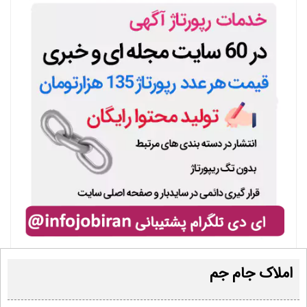
املاک جام جم