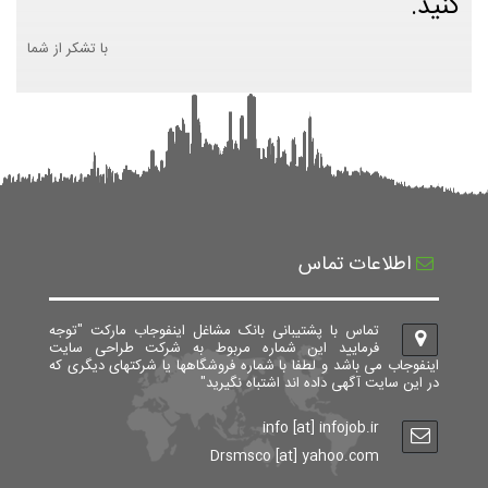
کنید.
با تشکر از شما
اطلاعات تماس
تماس با پشتیبانی بانک مشاغل اینفوجاب مارکت "توجه
فرمایید این شماره مربوط به شرکت طراحی سایت
اینفوجاب می باشد و لطفا با شماره فروشگاهها یا شرکتهای دیگری که
در این سایت آگهی داده اند اشتباه نگیرید"
info [at] infojob.ir
Drsmsco [at] yahoo.com