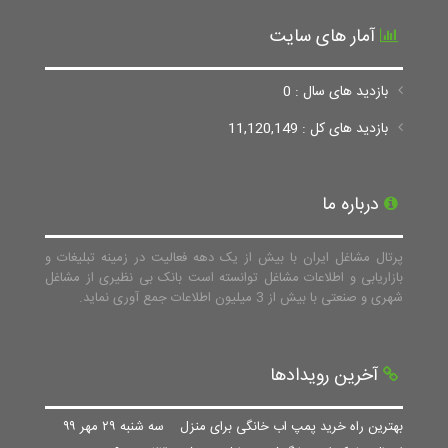
آمار های سایت
بازدید های سال : 0
بازدید های کل : 11,120,149
درباره ما
پرتال مشاغل ایران با بیش از یک دهه فعالیت در زمینه تبلیغات و
بازاریابی و اطلاعات مشاغل توانسته است بانک بی نظیری از مشاغل
شهری و صنعتی با بیش از 3 میلیون اطلاعات جمع آوری نماید.
آخرین رویدادها
بهترین راه خرید پمپ اب خانگی برای منزل
سه شنبه ۲۹ مهر ۹۹