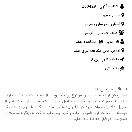
شناسه آگهی :
260429
شهر :
مشهد
استان :
خراسان رضوی
صنف خدماتی :
آژانس
نام مدیر :
قابل مشاهده اعضا
آدرس:
قابل مشاهده برای اعضا
منطقه شهرداری:
0
کد پستی:
پیام پلیس فتا:
لطفا پیش از انجام معامله و هر نوع پرداخت وجه، از صحت کالا یا خدمات ارائه
شده، به صورت حضوری اطمینان حاصل نمایید. همچنین بهتر است قبل از
تحویل کالا یا خدمات خود در ازای چک‌های رمزدار بانکی، با مراجعه به بانک
مربوطه از اصالت آن اطمینان حاصل کنید.اینفوجاب مارکت هیچ‌گونه منفعت و
مسئولیتی در قبال معامله شما ندارد.