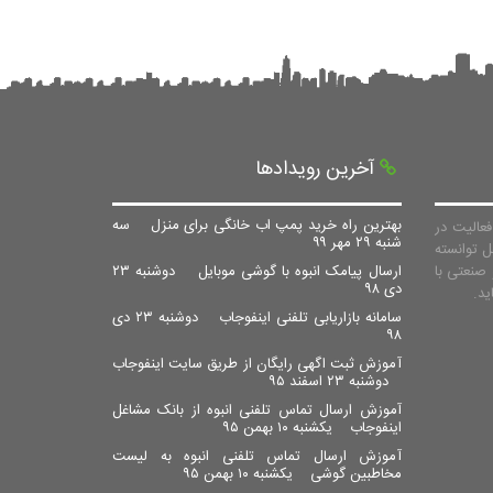
آخرین رویدادها
بهترین راه خرید پمپ اب خانگی برای منزل
سه
عالیت در
شنبه ۲۹ مهر ۹۹
ل توانسته
صنعتی با
ارسال پیامک انبوه با گوشی موبایل
دوشنبه ۲۳
دی ۹۸
سامانه بازاریابی تلفنی اینفوجاب
دوشنبه ۲۳ دی
۹۸
آموزش ثبت اگهی رایگان از طریق سایت اینفوجاب
دوشنبه ۲۳ اسفند ۹۵
آموزش ارسال تماس تلفنی انبوه از بانک مشاغل
اینفوجاب
یکشنبه ۱۰ بهمن ۹۵
آموزش ارسال تماس تلفنی انبوه به لیست
مخاطبین گوشی
یکشنبه ۱۰ بهمن ۹۵