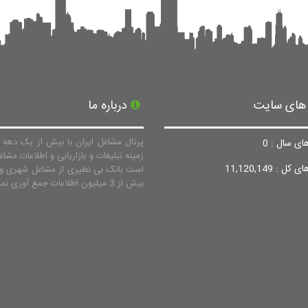
 های سایت
درباره ما
پرتال مشاغل ایران با بیش از یک دهه ف
ای سال : 0
زمینه تبلیغات و بازاریابی و اطلاعات مشاغ
ل : 11,120,149
است بانک بی نظیری از مشاغل شهری و 
بیش از 3 میلیون اطلاعات جمع آوری نماید.