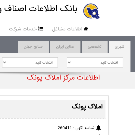
بانک اطلاعات اصناف و
اطلاعات مشاغل
خدمات شرکت
شهری
تخصصی
صنایع ایران
صنایع جهان
اطلاعات مرکز املاک پونک
املاک پونک
شناسه آگهی :
260411