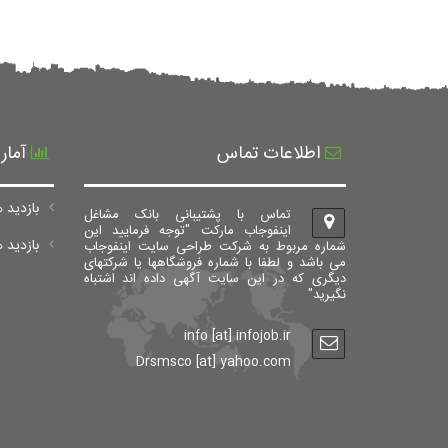
اطلاعات تماس
آمار
بازدید ه
تماس با پشتیبانی بانک مشاغل
اینفوجاب مارکت "توجه فرمایید این
بازدید های ک
شماره مربوط به شرکت طراحی سایت اینفوجاب
می باشد و لطفا با شماره فروشگاهها یا شرکتهای
دیگری که در این سایت آگهی داده اند اشتباه
نگیرید"
info [at] infojob.ir
Drsmsco [at] yahoo.com