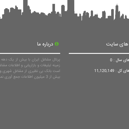
 های سایت
درباره ما
پرتال مشاغل ایران با بیش از یک دهه ف
ای سال : 0
زمینه تبلیغات و بازاریابی و اطلاعات مشاغ
ل : 11,120,149
است بانک بی نظیری از مشاغل شهری و 
بیش از 3 میلیون اطلاعات جمع آوری نماید.