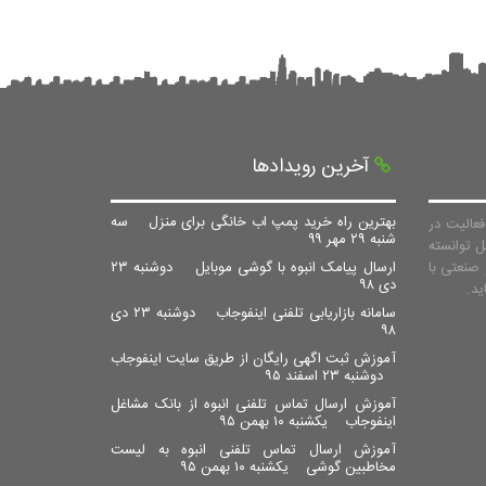
آخرین رویدادها
بهترین راه خرید پمپ اب خانگی برای منزل
سه
عالیت در
شنبه ۲۹ مهر ۹۹
ل توانسته
صنعتی با
ارسال پیامک انبوه با گوشی موبایل
دوشنبه ۲۳
دی ۹۸
سامانه بازاریابی تلفنی اینفوجاب
دوشنبه ۲۳ دی
۹۸
آموزش ثبت اگهی رایگان از طریق سایت اینفوجاب
دوشنبه ۲۳ اسفند ۹۵
آموزش ارسال تماس تلفنی انبوه از بانک مشاغل
اینفوجاب
یکشنبه ۱۰ بهمن ۹۵
آموزش ارسال تماس تلفنی انبوه به لیست
مخاطبین گوشی
یکشنبه ۱۰ بهمن ۹۵