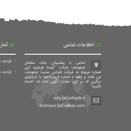
اطلاعات تماس
آمار
بازدید ه
تماس با پشتیبانی بانک مشاغل
اینفوجاب مارکت "توجه فرمایید این
بازدید های ک
شماره مربوط به شرکت طراحی سایت اینفوجاب
می باشد و لطفا با شماره فروشگاهها یا شرکتهای
دیگری که در این سایت آگهی داده اند اشتباه
نگیرید"
info [at] infojob.ir
Drsmsco [at] yahoo.com