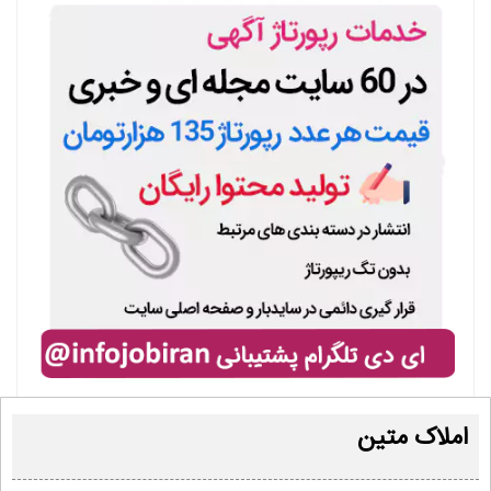
املاک متین