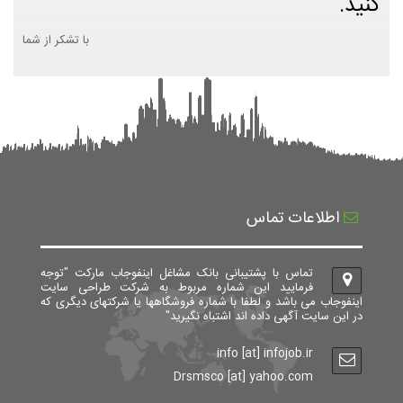
کنید.
با تشکر از شما
اطلاعات تماس
تماس با پشتیبانی بانک مشاغل اینفوجاب مارکت "توجه
فرمایید این شماره مربوط به شرکت طراحی سایت
اینفوجاب می باشد و لطفا با شماره فروشگاهها یا شرکتهای دیگری که
در این سایت آگهی داده اند اشتباه نگیرید"
info [at] infojob.ir
Drsmsco [at] yahoo.com