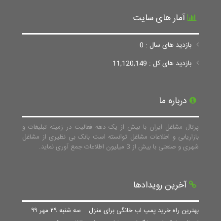
آمار های سایت
بازدید های سال : 0
بازدید های کل : 11,120,149
درباره ما
پرتال مشاغل ایران با بیش از یک دهه فعالیت در زمینه تبلیغات و
بازاریابی و اطلاعات مشاغل توانسته است بانک بی نظیری از مشاغل
شهری و صنعتی با بیش از 3 میلیون اطلاعات جمع آوری نماید.
آخرین رویدادها
بهترین راه خرید پمپ اب خانگی برای منزل
سه شنبه ۲۹ مهر ۹۹