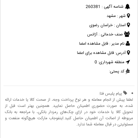
شناسه آگهی :
260381
شهر :
مشهد
استان :
خراسان رضوی
صنف خدماتی :
آژانس
نام مدیر :
قابل مشاهده اعضا
آدرس:
قابل مشاهده برای اعضا
منطقه شهرداری:
0
کد پستی:
پیام پلیس فتا:
لطفا پیش از انجام معامله و هر نوع پرداخت وجه، از صحت کالا یا خدمات ارائه
شده، به صورت حضوری اطمینان حاصل نمایید. همچنین بهتر است قبل از
تحویل کالا یا خدمات خود در ازای چک‌های رمزدار بانکی، با مراجعه به بانک
مربوطه از اصالت آن اطمینان حاصل کنید.اینفوجاب مارکت هیچ‌گونه منفعت و
مسئولیتی در قبال معامله شما ندارد.