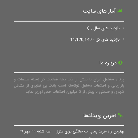
آمار های سایت
بازدید های سال : 0
بازدید های کل : 11,120,149
درباره ما
پرتال مشاغل ایران با بیش از یک دهه فعالیت در زمینه تبلیغات و
بازاریابی و اطلاعات مشاغل توانسته است بانک بی نظیری از مشاغل
شهری و صنعتی با بیش از 3 میلیون اطلاعات جمع آوری نماید.
آخرین رویدادها
بهترین راه خرید پمپ اب خانگی برای منزل
سه شنبه ۲۹ مهر ۹۹