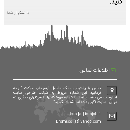
کنید.
با تشکر از شما
اطلاعات تماس
تماس با پشتیبانی بانک مشاغل اینفوجاب مارکت "توجه
فرمایید این شماره مربوط به شرکت طراحی سایت
اینفوجاب می باشد و لطفا با شماره فروشگاهها یا شرکتهای دیگری که
در این سایت آگهی داده اند اشتباه نگیرید"
info [at] infojob.ir
Drsmsco [at] yahoo.com