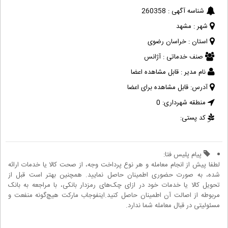
شناسه آگهی :
260358
شهر :
مشهد
استان :
خراسان رضوی
صنف خدماتی :
آژانس
نام مدیر :
قابل مشاهده اعضا
آدرس:
قابل مشاهده برای اعضا
منطقه شهرداری:
0
کد پستی:
پیام پلیس فتا:
لطفا پیش از انجام معامله و هر نوع پرداخت وجه، از صحت کالا یا خدمات ارائه
شده، به صورت حضوری اطمینان حاصل نمایید. همچنین بهتر است قبل از
تحویل کالا یا خدمات خود در ازای چک‌های رمزدار بانکی، با مراجعه به بانک
مربوطه از اصالت آن اطمینان حاصل کنید.اینفوجاب مارکت هیچ‌گونه منفعت و
مسئولیتی در قبال معامله شما ندارد.