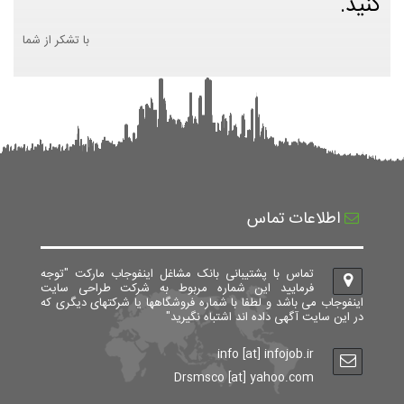
کنید.
با تشکر از شما
اطلاعات تماس
تماس با پشتیبانی بانک مشاغل اینفوجاب مارکت "توجه
فرمایید این شماره مربوط به شرکت طراحی سایت
اینفوجاب می باشد و لطفا با شماره فروشگاهها یا شرکتهای دیگری که
در این سایت آگهی داده اند اشتباه نگیرید"
info [at] infojob.ir
Drsmsco [at] yahoo.com