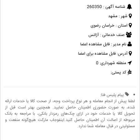
شناسه آگهی :
260350
شهر :
مشهد
استان :
خراسان رضوی
صنف خدماتی :
آژانس
نام مدیر :
قابل مشاهده اعضا
آدرس:
قابل مشاهده برای اعضا
منطقه شهرداری:
0
کد پستی:
پیام پلیس فتا:
لطفا پیش از انجام معامله و هر نوع پرداخت وجه، از صحت کالا یا خدمات ارائه
شده، به صورت حضوری اطمینان حاصل نمایید. همچنین بهتر است قبل از
تحویل کالا یا خدمات خود در ازای چک‌های رمزدار بانکی، با مراجعه به بانک
مربوطه از اصالت آن اطمینان حاصل کنید.اینفوجاب مارکت هیچ‌گونه منفعت و
مسئولیتی در قبال معامله شما ندارد.