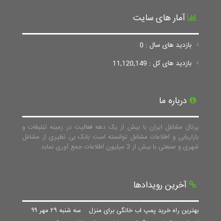
آمار های سایت
بازدید های سال : 0
بازدید های کل : 11,120,149
درباره ما
پرتال مشاغل ایران با بیش از یک دهه فعالیت در زمینه تبلیغات و
بازاریابی و اطلاعات مشاغل توانسته است بانک بی نظیری از مشاغل
شهری و صنعتی با بیش از 3 میلیون اطلاعات جمع آوری نماید.
آخرین رویدادها
بهترین راه خرید پمپ اب خانگی برای منزل
سه شنبه ۲۹ مهر ۹۹