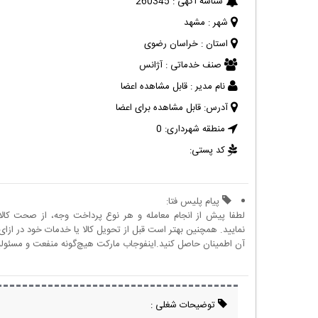
شناسه آگهی :
260345
شهر :
مشهد
استان :
خراسان رضوی
صنف خدماتی :
آژانس
نام مدیر :
قابل مشاهده اعضا
آدرس:
قابل مشاهده برای اعضا
منطقه شهرداری:
0
کد پستی:
پیام پلیس فتا:
لطفا پیش از انجام معامله و هر نوع پرداخت وجه، از صحت کال
نمایید. همچنین بهتر است قبل از تحویل کالا یا خدمات خود در ازای 
آن اطمینان حاصل کنید.اینفوجاب مارکت هیچ‌گونه منفعت و مسئولیتی
توضیحات شغلی :