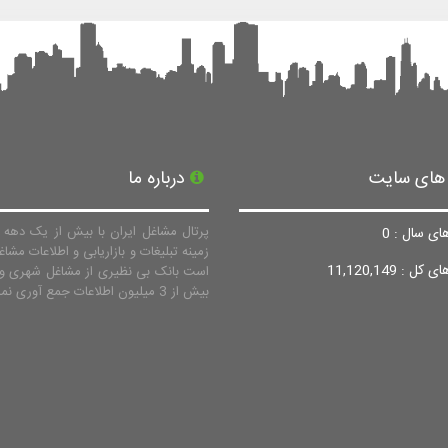
 های سایت
درباره ما
پرتال مشاغل ایران با بیش از یک دهه ف
ای سال : 0
زمینه تبلیغات و بازاریابی و اطلاعات مشاغ
ل : 11,120,149
است بانک بی نظیری از مشاغل شهری و 
بیش از 3 میلیون اطلاعات جمع آوری نماید.