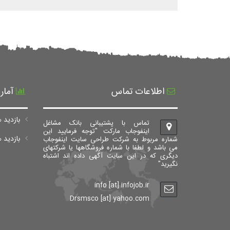
اطلاعات تماس
آمار
بازدید ه
تماس با پشتیبانی بانک مشاغل
اینفوجاب مارکت "توجه فرمایید این
بازدید های ک
شماره مربوط به شرکت طراحی سایت اینفوجاب
می باشد و لطفا با شماره فروشگاهها یا شرکتهای
دیگری که در این سایت آگهی داده اند اشتباه
نگیرید"
info [at] infojob.ir
Drsmsco [at] yahoo.com