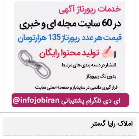
املاک رایا گستر