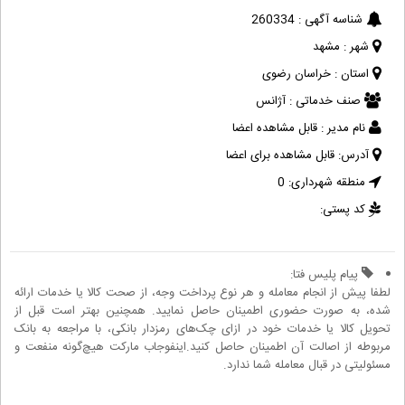
شناسه آگهی :
260334
شهر :
مشهد
استان :
خراسان رضوی
صنف خدماتی :
آژانس
نام مدیر :
قابل مشاهده اعضا
آدرس:
قابل مشاهده برای اعضا
منطقه شهرداری:
0
کد پستی:
پیام پلیس فتا:
لطفا پیش از انجام معامله و هر نوع پرداخت وجه، از صحت کالا یا خدمات ارائه
شده، به صورت حضوری اطمینان حاصل نمایید. همچنین بهتر است قبل از
تحویل کالا یا خدمات خود در ازای چک‌های رمزدار بانکی، با مراجعه به بانک
مربوطه از اصالت آن اطمینان حاصل کنید.اینفوجاب مارکت هیچ‌گونه منفعت و
مسئولیتی در قبال معامله شما ندارد.