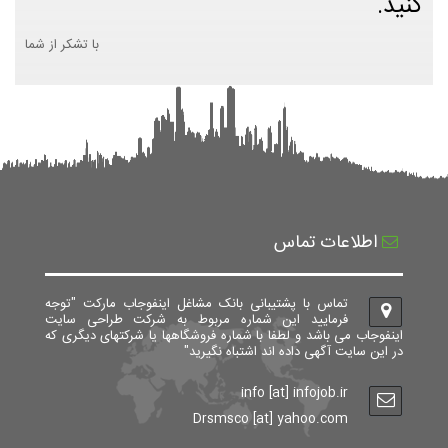
کنید.
با تشکر از شما
اطلاعات تماس
تماس با پشتیبانی بانک مشاغل اینفوجاب مارکت "توجه
فرمایید این شماره مربوط به شرکت طراحی سایت
اینفوجاب می باشد و لطفا با شماره فروشگاهها یا شرکتهای دیگری که
در این سایت آگهی داده اند اشتباه نگیرید"
info [at] infojob.ir
Drsmsco [at] yahoo.com