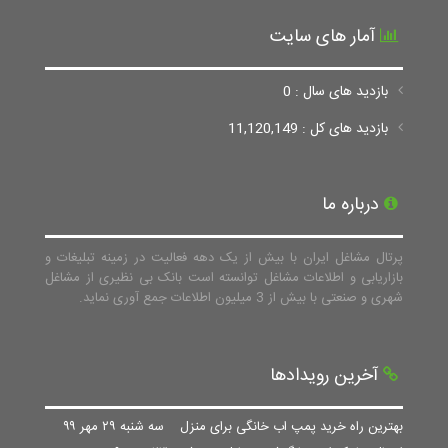
آمار های سایت
بازدید های سال : 0
بازدید های کل : 11,120,149
درباره ما
پرتال مشاغل ایران با بیش از یک دهه فعالیت در زمینه تبلیغات و
بازاریابی و اطلاعات مشاغل توانسته است بانک بی نظیری از مشاغل
شهری و صنعتی با بیش از 3 میلیون اطلاعات جمع آوری نماید.
آخرین رویدادها
بهترین راه خرید پمپ اب خانگی برای منزل
سه شنبه ۲۹ مهر ۹۹