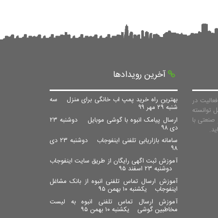
آخرین رویدادها
بهترین راه خرید پمپ اب خانگی برای منزل
سه
عالیت در
شنبه ۲۹ مهر ۹۹
ل توانسته
صنعتی با
ارسال پیامک انبوه با گوشی موبایل
دوشنبه ۲۳
دی ۹۸
سامانه بازاریابی تلفنی اینفوجاب
دوشنبه ۲۳ دی
۹۸
آموزش ثبت اگهی رایگان از طریق سایت اینفوجاب
دوشنبه ۲۳ اسفند ۹۵
آموزش ارسال تماس تلفنی انبوه از بانک مشاغل
اینفوجاب
یکشنبه ۱۰ بهمن ۹۵
آموزش ارسال تماس تلفنی انبوه به لیست
مخاطبین گوشی
یکشنبه ۱۰ بهمن ۹۵