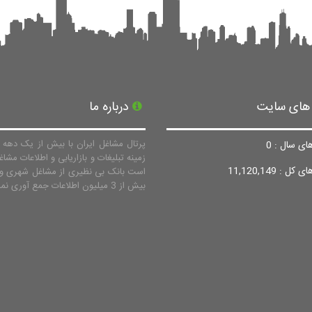
 های سایت
درباره ما
پرتال مشاغل ایران با بیش از یک دهه ف
ای سال : 0
زمینه تبلیغات و بازاریابی و اطلاعات مشاغ
ل : 11,120,149
است بانک بی نظیری از مشاغل شهری و 
بیش از 3 میلیون اطلاعات جمع آوری نماید.