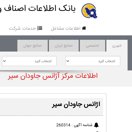
بانک اطلاعات اصناف و
اطلاعات مشاغل
خدمات شرکت
شهری
تخصصی
صنایع ایران
صنایع جهان
اطلاعات مرکز آژانس جاودان سیر
آژانس جاودان سیر
شناسه آگهی :
260314