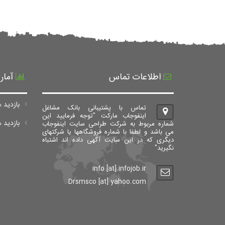
اطلاعات تماس
آمار
بازدید ه
تماس با پشتیبانی بانک مشاغل
اینفوجاب مارکت "توجه فرمایید این
بازدید های ک
شماره مربوط به شرکت طراحی سایت اینفوجاب
می باشد و لطفا با شماره فروشگاهها یا شرکتهای
دیگری که در این سایت آگهی داده اند اشتباه
نگیرید"
info [at] infojob.ir
Drsmsco [at] yahoo.com