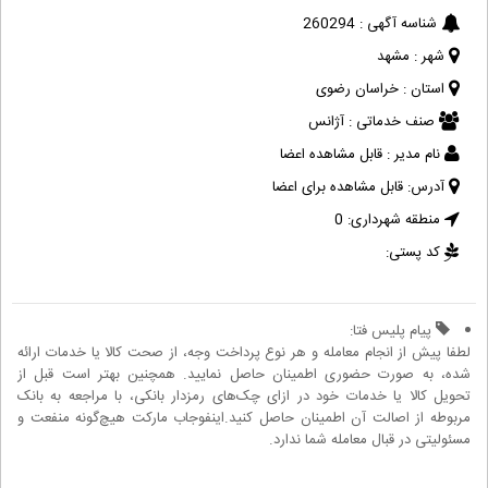
شناسه آگهی :
260294
شهر :
مشهد
استان :
خراسان رضوی
صنف خدماتی :
آژانس
نام مدیر :
قابل مشاهده اعضا
آدرس:
قابل مشاهده برای اعضا
منطقه شهرداری:
0
کد پستی:
پیام پلیس فتا:
لطفا پیش از انجام معامله و هر نوع پرداخت وجه، از صحت کالا یا خدمات ارائه
شده، به صورت حضوری اطمینان حاصل نمایید. همچنین بهتر است قبل از
تحویل کالا یا خدمات خود در ازای چک‌های رمزدار بانکی، با مراجعه به بانک
مربوطه از اصالت آن اطمینان حاصل کنید.اینفوجاب مارکت هیچ‌گونه منفعت و
مسئولیتی در قبال معامله شما ندارد.