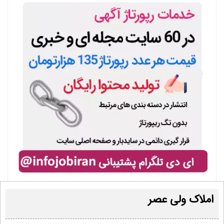
املاک ولی عصر