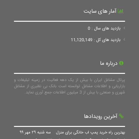
آمار های سایت
بازدید های سال : 0
بازدید های کل : 11,120,149
درباره ما
پرتال مشاغل ایران با بیش از یک دهه فعالیت در زمینه تبلیغات و
بازاریابی و اطلاعات مشاغل توانسته است بانک بی نظیری از مشاغل
شهری و صنعتی با بیش از 3 میلیون اطلاعات جمع آوری نماید.
آخرین رویدادها
بهترین راه خرید پمپ اب خانگی برای منزل
سه شنبه ۲۹ مهر ۹۹