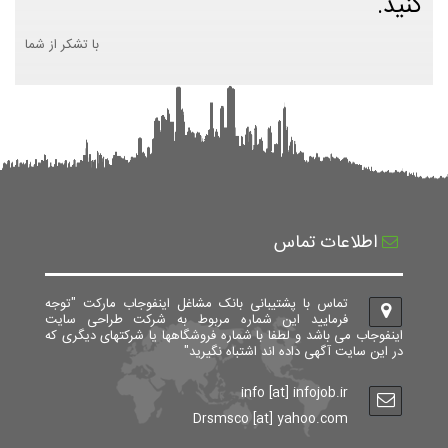
کنید.
با تشکر از شما
اطلاعات تماس
تماس با پشتیبانی بانک مشاغل اینفوجاب مارکت "توجه
فرمایید این شماره مربوط به شرکت طراحی سایت
اینفوجاب می باشد و لطفا با شماره فروشگاهها یا شرکتهای دیگری که
در این سایت آگهی داده اند اشتباه نگیرید"
info [at] infojob.ir
Drsmsco [at] yahoo.com