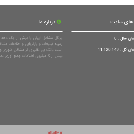
 های سایت
درباره ما
پرتال مشاغل ایران با بیش از یک دهه ف
ای سال : 0
زمینه تبلیغات و بازاریابی و اطلاعات مشاغ
ل : 11,120,149
است بانک بی نظیری از مشاغل شهری و 
بیش از 3 میلیون اطلاعات جمع آوری نماید.
hillbilly.ir