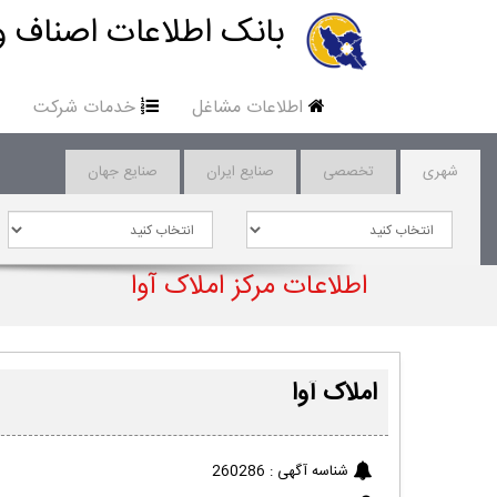
بانک اطلاعات اصناف و
اطلاعات مشاغل
خدمات شرکت
شهری
تخصصی
صنایع ایران
صنایع جهان
اطلاعات مرکز املاک آوا
املاک آوا
شناسه آگهی :
260286