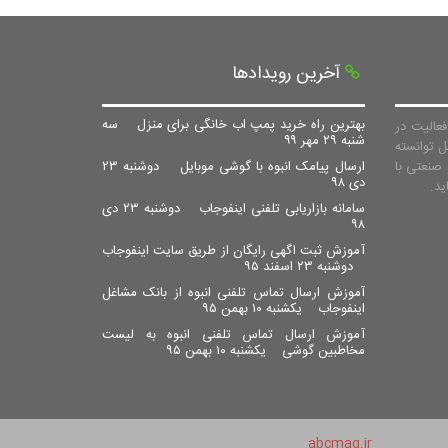
آخرین رویدادها
بهترین راه خرید پمپ اب خانگی برای منزل
سه
عالیت در
شنبه ۲۹ مهر ۹۹
ل توانسته
صنعتی با
ارسال پیامک انبوه با گوشی موبایل
دوشنبه ۲۳
دی ۹۸
سامانه بازاریابی تلفنی اینفوجاب
دوشنبه ۲۳ دی
۹۸
آموزش ثبت اگهی رایگان از طریق سایت اینفوجاب
دوشنبه ۲۳ اسفند ۹۵
آموزش ارسال تماس تلفنی انبوه از بانک مشاغل
اینفوجاب
یکشنبه ۱۰ بهمن ۹۵
آموزش ارسال تماس تلفنی انبوه به لیست
مخاطبین گوشی
یکشنبه ۱۰ بهمن ۹۵
abcmag.ir