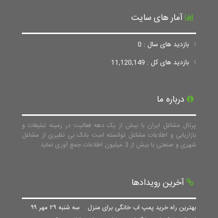
آمار های سایت
بازدید های سال : 0
بازدید های کل : 11,120,149
درباره ما
پرتال مشاغل ایران با بیش از یک دهه فعالیت در زمینه تبلیغات و
بازاریابی و اطلاعات مشاغل توانسته است بانک بی نظیری از مشاغل
شهری و صنعتی با بیش از 3 میلیون اطلاعات جمع آوری نماید.
آخرین رویدادها
بهترین راه خرید پمپ اب خانگی برای منزل
سه شنبه ۲۹ مهر ۹۹