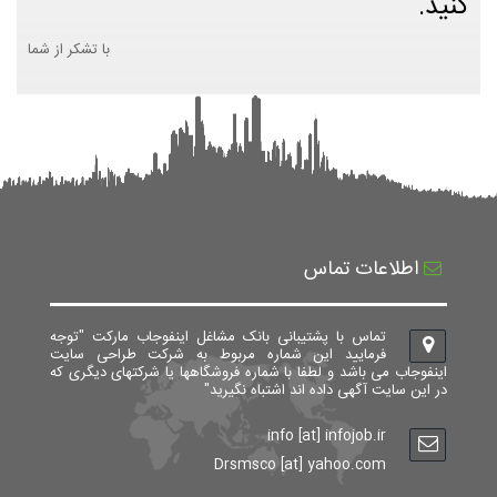
کنید.
با تشکر از شما
اطلاعات تماس
تماس با پشتیبانی بانک مشاغل اینفوجاب مارکت "توجه
فرمایید این شماره مربوط به شرکت طراحی سایت
اینفوجاب می باشد و لطفا با شماره فروشگاهها یا شرکتهای دیگری که
در این سایت آگهی داده اند اشتباه نگیرید"
info [at] infojob.ir
Drsmsco [at] yahoo.com