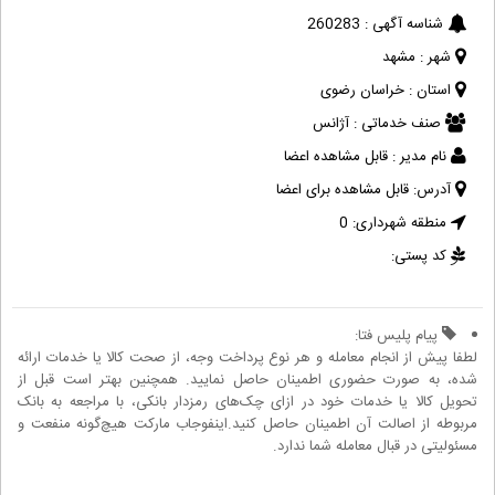
شناسه آگهی :
260283
شهر :
مشهد
استان :
خراسان رضوی
صنف خدماتی :
آژانس
نام مدیر :
قابل مشاهده اعضا
آدرس:
قابل مشاهده برای اعضا
منطقه شهرداری:
0
کد پستی:
پیام پلیس فتا:
لطفا پیش از انجام معامله و هر نوع پرداخت وجه، از صحت کالا یا خدمات ارائه
شده، به صورت حضوری اطمینان حاصل نمایید. همچنین بهتر است قبل از
تحویل کالا یا خدمات خود در ازای چک‌های رمزدار بانکی، با مراجعه به بانک
مربوطه از اصالت آن اطمینان حاصل کنید.اینفوجاب مارکت هیچ‌گونه منفعت و
مسئولیتی در قبال معامله شما ندارد.