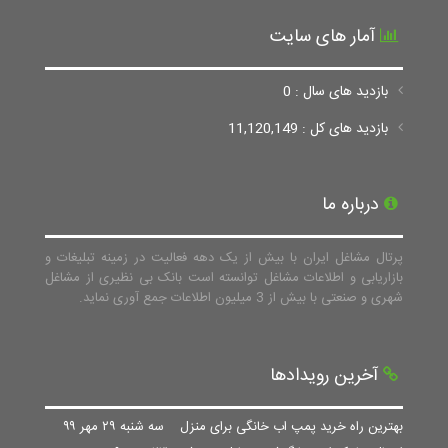
آمار های سایت
بازدید های سال : 0
بازدید های کل : 11,120,149
درباره ما
پرتال مشاغل ایران با بیش از یک دهه فعالیت در زمینه تبلیغات و
بازاریابی و اطلاعات مشاغل توانسته است بانک بی نظیری از مشاغل
شهری و صنعتی با بیش از 3 میلیون اطلاعات جمع آوری نماید.
آخرین رویدادها
بهترین راه خرید پمپ اب خانگی برای منزل
سه شنبه ۲۹ مهر ۹۹