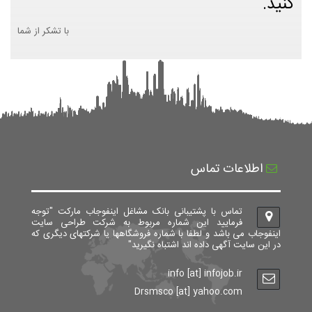
کنید.
با تشکر از شما
اطلاعات تماس
تماس با پشتیبانی بانک مشاغل اینفوجاب مارکت "توجه
فرمایید این شماره مربوط به شرکت طراحی سایت
اینفوجاب می باشد و لطفا با شماره فروشگاهها یا شرکتهای دیگری که
در این سایت آگهی داده اند اشتباه نگیرید"
info [at] infojob.ir
Drsmsco [at] yahoo.com