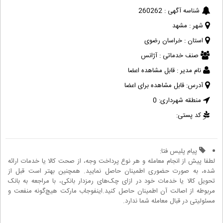
شناسه آگهی :
260262
شهر :
مشهد
استان :
خراسان رضوی
صنف خدماتی :
آژانس
نام مدیر :
قابل مشاهده اعضا
آدرس:
قابل مشاهده برای اعضا
منطقه شهرداری:
0
کد پستی:
پیام پلیس فتا:
لطفا پیش از انجام معامله و هر نوع پرداخت وجه، از صحت کالا یا خدمات ارائه
شده، به صورت حضوری اطمینان حاصل نمایید. همچنین بهتر است قبل از
تحویل کالا یا خدمات خود در ازای چک‌های رمزدار بانکی، با مراجعه به بانک
مربوطه از اصالت آن اطمینان حاصل کنید.اینفوجاب مارکت هیچ‌گونه منفعت و
مسئولیتی در قبال معامله شما ندارد.