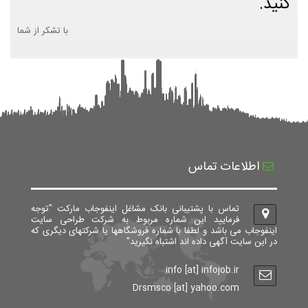
کنید.
با تشکر از شما
اطلاعات تماس
تماس با پشتیبانی بانک مشاغل اینفوجاب مارکت "توجه
فرمایید این شماره مربوط به شرکت طراحی سایت
اینفوجاب می باشد و لطفا با شماره فروشگاهها یا شرکتهای دیگری که
در این سایت آگهی داده اند اشتباه نگیرید"
info [at] infojob.ir
Drsmsco [at] yahoo.com