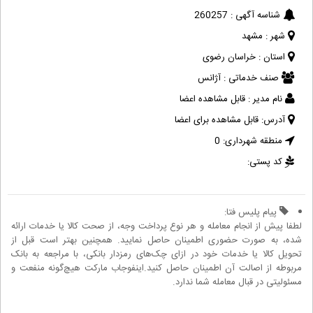
شناسه آگهی :
260257
شهر :
مشهد
استان :
خراسان رضوی
صنف خدماتی :
آژانس
نام مدیر :
قابل مشاهده اعضا
آدرس:
قابل مشاهده برای اعضا
منطقه شهرداری:
0
کد پستی:
پیام پلیس فتا:
لطفا پیش از انجام معامله و هر نوع پرداخت وجه، از صحت کالا یا خدمات ارائه
شده، به صورت حضوری اطمینان حاصل نمایید. همچنین بهتر است قبل از
تحویل کالا یا خدمات خود در ازای چک‌های رمزدار بانکی، با مراجعه به بانک
مربوطه از اصالت آن اطمینان حاصل کنید.اینفوجاب مارکت هیچ‌گونه منفعت و
مسئولیتی در قبال معامله شما ندارد.