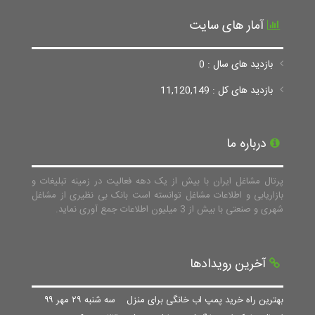
آمار های سایت
بازدید های سال : 0
بازدید های کل : 11,120,149
درباره ما
پرتال مشاغل ایران با بیش از یک دهه فعالیت در زمینه تبلیغات و
بازاریابی و اطلاعات مشاغل توانسته است بانک بی نظیری از مشاغل
شهری و صنعتی با بیش از 3 میلیون اطلاعات جمع آوری نماید.
آخرین رویدادها
بهترین راه خرید پمپ اب خانگی برای منزل
سه شنبه ۲۹ مهر ۹۹