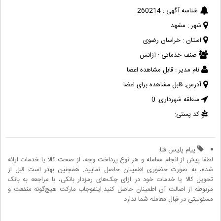
شناسه آگهی :
260214
شهر :
مشهد
استان :
خراسان رضوی
صنف خدماتی :
آژانس
نام مدیر :
قابل مشاهده اعضا
آدرس:
قابل مشاهده برای اعضا
منطقه شهرداری:
0
کد پستی:
پیام پلیس فتا:
لطفا پیش از انجام معامله و هر نوع پرداخت وجه، از صحت کالا یا خدمات ارائه
شده، به صورت حضوری اطمینان حاصل نمایید. همچنین بهتر است قبل از
تحویل کالا یا خدمات خود در ازای چک‌های رمزدار بانکی، با مراجعه به بانک
مربوطه از اصالت آن اطمینان حاصل کنید.اینفوجاب مارکت هیچ‌گونه منفعت و
مسئولیتی در قبال معامله شما ندارد.