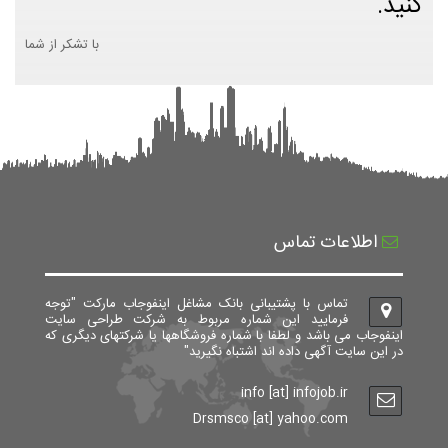
کنید.
با تشکر از شما
اطلاعات تماس
تماس با پشتیبانی بانک مشاغل اینفوجاب مارکت "توجه
فرمایید این شماره مربوط به شرکت طراحی سایت
اینفوجاب می باشد و لطفا با شماره فروشگاهها یا شرکتهای دیگری که
در این سایت آگهی داده اند اشتباه نگیرید"
info [at] infojob.ir
Drsmsco [at] yahoo.com