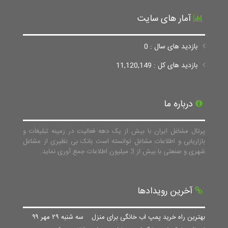
آمار های سایت
بازدید های سال : 0
بازدید های کل : 11,120,149
درباره ما
پرتال مشاغل ایران با بیش از یک دهه فعالیت در زمینه تبلیغات و
بازاریابی و اطلاعات مشاغل توانسته است بانک بی نظیری از مشاغل
شهری و صنعتی با بیش از 3 میلیون اطلاعات جمع آوری نماید.
آخرین رویدادها
بهترین راه خرید پمپ اب خانگی برای منزل
سه شنبه ۲۹ مهر ۹۹