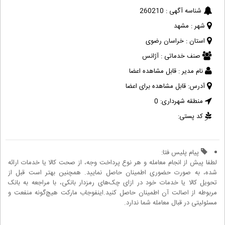
شناسه آگهی :
260210
شهر :
مشهد
استان :
خراسان رضوی
صنف خدماتی :
آژانس
نام مدیر :
قابل مشاهده اعضا
آدرس:
قابل مشاهده برای اعضا
منطقه شهرداری:
0
کد پستی:
پیام پلیس فتا:
لطفا پیش از انجام معامله و هر نوع پرداخت وجه، از صحت کالا یا خدمات ارائه
شده، به صورت حضوری اطمینان حاصل نمایید. همچنین بهتر است قبل از
تحویل کالا یا خدمات خود در ازای چک‌های رمزدار بانکی، با مراجعه به بانک
مربوطه از اصالت آن اطمینان حاصل کنید.اینفوجاب مارکت هیچ‌گونه منفعت و
مسئولیتی در قبال معامله شما ندارد.