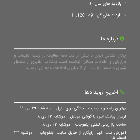
بازدید های سال : 0
بازدید های کل : 11,120,149
درباره ما
پرتال مشاغل ایران با بیش از یک دهه فعالیت در زمینه تبلیغات و
بازاریابی و اطلاعات مشاغل توانسته است بانک بی نظیری از مشاغل
شهری و صنعتی با بیش از 3 میلیون اطلاعات جمع آوری نماید.
آخرین رویدادها
بهترین راه خرید پمپ اب خانگی برای منزل
سه شنبه ۲۹ مهر ۹۹
ارسال پیامک انبوه با گوشی موبایل
دوشنبه ۲۳ دی ۹۸
سامانه بازاریابی تلفنی اینفوجاب
دوشنبه ۲۳ دی ۹۸
آموزش ثبت اگهی رایگان از طریق سایت اینفوجاب
دوشنبه ۲۳
اسفند ۹۵