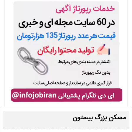
مسکن بزرگ بیستون