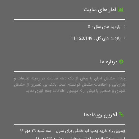
آمار های سایت
بازدید های سال : 0
بازدید های کل : 11,120,149
درباره ما
پرتال مشاغل ایران با بیش از یک دهه فعالیت در زمینه تبلیغات و
بازاریابی و اطلاعات مشاغل توانسته است بانک بی نظیری از مشاغل
شهری و صنعتی با بیش از 3 میلیون اطلاعات جمع آوری نماید.
آخرین رویدادها
بهترین راه خرید پمپ اب خانگی برای منزل
سه شنبه ۲۹ مهر ۹۹
ارسال پیامک انبوه با گوشی موبایل
دوشنبه ۲۳ دی ۹۸