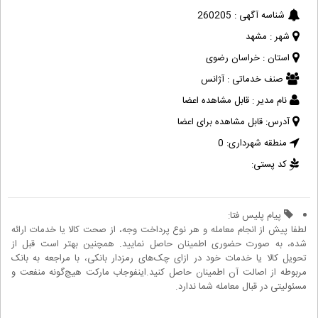
شناسه آگهی :
260205
شهر :
مشهد
استان :
خراسان رضوی
صنف خدماتی :
آژانس
نام مدیر :
قابل مشاهده اعضا
آدرس:
قابل مشاهده برای اعضا
منطقه شهرداری:
0
کد پستی:
پیام پلیس فتا:
لطفا پیش از انجام معامله و هر نوع پرداخت وجه، از صحت کالا یا خدمات ارائه
شده، به صورت حضوری اطمینان حاصل نمایید. همچنین بهتر است قبل از
تحویل کالا یا خدمات خود در ازای چک‌های رمزدار بانکی، با مراجعه به بانک
مربوطه از اصالت آن اطمینان حاصل کنید.اینفوجاب مارکت هیچ‌گونه منفعت و
مسئولیتی در قبال معامله شما ندارد.