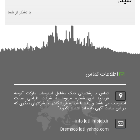
کنید.
با تشکر از شما
اطلاعات تماس
تماس با پشتیبانی بانک مشاغل اینفوجاب مارکت "توجه
فرمایید این شماره مربوط به شرکت طراحی سایت
اینفوجاب می باشد و لطفا با شماره فروشگاهها یا شرکتهای دیگری که
در این سایت آگهی داده اند اشتباه نگیرید"
info [at] infojob.ir
Drsmsco [at] yahoo.com