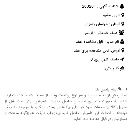
شناسه آگهی :
260201
شهر :
مشهد
استان :
خراسان رضوی
صنف خدماتی :
آژانس
نام مدیر :
قابل مشاهده اعضا
آدرس:
قابل مشاهده برای اعضا
منطقه شهرداری:
0
کد پستی:
پیام پلیس فتا:
لطفا پیش از انجام معامله و هر نوع پرداخت وجه، از صحت کالا یا خدمات ارائه
شده، به صورت حضوری اطمینان حاصل نمایید. همچنین بهتر است قبل از
تحویل کالا یا خدمات خود در ازای چک‌های رمزدار بانکی، با مراجعه به بانک
مربوطه از اصالت آن اطمینان حاصل کنید.اینفوجاب مارکت هیچ‌گونه منفعت و
مسئولیتی در قبال معامله شما ندارد.