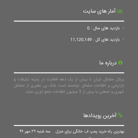
آمار های سایت
بازدید های سال : 0
بازدید های کل : 11,120,149
درباره ما
پرتال مشاغل ایران با بیش از یک دهه فعالیت در زمینه تبلیغات و
بازاریابی و اطلاعات مشاغل توانسته است بانک بی نظیری از مشاغل
شهری و صنعتی با بیش از 3 میلیون اطلاعات جمع آوری نماید.
آخرین رویدادها
بهترین راه خرید پمپ اب خانگی برای منزل
سه شنبه ۲۹ مهر ۹۹