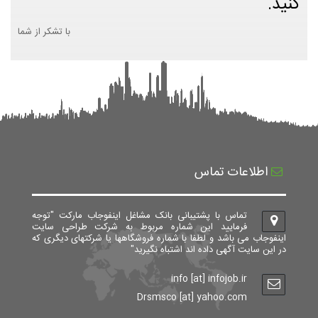
کنید.
با تشکر از شما
اطلاعات تماس
تماس با پشتیبانی بانک مشاغل اینفوجاب مارکت "توجه
فرمایید این شماره مربوط به شرکت طراحی سایت
اینفوجاب می باشد و لطفا با شماره فروشگاهها یا شرکتهای دیگری که
در این سایت آگهی داده اند اشتباه نگیرید"
info [at] infojob.ir
Drsmsco [at] yahoo.com