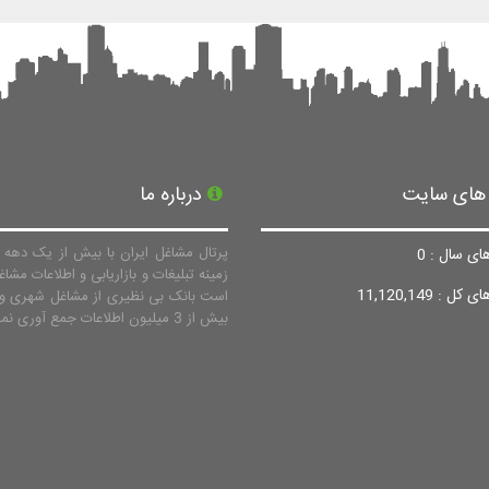
 های سایت
درباره ما
پرتال مشاغل ایران با بیش از یک دهه ف
ای سال : 0
زمینه تبلیغات و بازاریابی و اطلاعات مشاغ
ل : 11,120,149
است بانک بی نظیری از مشاغل شهری و 
بیش از 3 میلیون اطلاعات جمع آوری نماید.