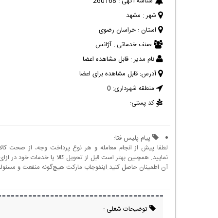
شناسه آگهی :
260168
شهر :
مشهد
استان :
خراسان رضوی
صنف خدماتی :
آژانس
نام مدیر :
قابل مشاهده اعضا
آدرس:
قابل مشاهده برای اعضا
منطقه شهرداری:
0
کد پستی:
پیام پلیس فتا:
لطفا پیش از انجام معامله و هر نوع پرداخت وجه، از صحت کال
نمایید. همچنین بهتر است قبل از تحویل کالا یا خدمات خود در ازای 
آن اطمینان حاصل کنید.اینفوجاب مارکت هیچ‌گونه منفعت و مسئولیتی
توضیحات شغلی :