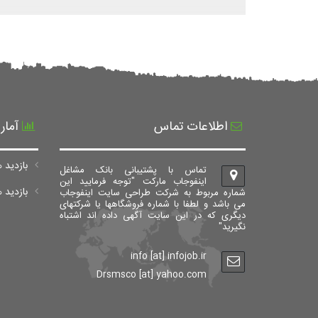
اطلاعات تماس
آمار
بازدید ه
تماس با پشتیبانی بانک مشاغل
اینفوجاب مارکت "توجه فرمایید این
بازدید های ک
شماره مربوط به شرکت طراحی سایت اینفوجاب
می باشد و لطفا با شماره فروشگاهها یا شرکتهای
دیگری که در این سایت آگهی داده اند اشتباه
نگیرید"
info [at] infojob.ir
Drsmsco [at] yahoo.com