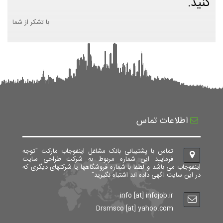
کنید.
با تشکر از شما
اطلاعات تماس
تماس با پشتیبانی بانک مشاغل اینفوجاب مارکت "توجه
فرمایید این شماره مربوط به شرکت طراحی سایت
اینفوجاب می باشد و لطفا با شماره فروشگاهها یا شرکتهای دیگری که
در این سایت آگهی داده اند اشتباه نگیرید"
info [at] infojob.ir
Drsmsco [at] yahoo.com