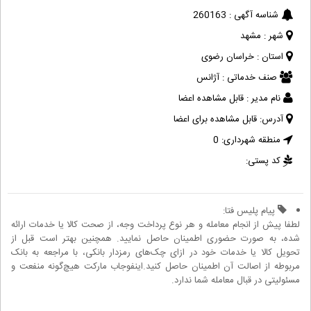
شناسه آگهی :
260163
شهر :
مشهد
استان :
خراسان رضوی
صنف خدماتی :
آژانس
نام مدیر :
قابل مشاهده اعضا
آدرس:
قابل مشاهده برای اعضا
منطقه شهرداری:
0
کد پستی:
پیام پلیس فتا:
لطفا پیش از انجام معامله و هر نوع پرداخت وجه، از صحت کالا یا خدمات ارائه
شده، به صورت حضوری اطمینان حاصل نمایید. همچنین بهتر است قبل از
تحویل کالا یا خدمات خود در ازای چک‌های رمزدار بانکی، با مراجعه به بانک
مربوطه از اصالت آن اطمینان حاصل کنید.اینفوجاب مارکت هیچ‌گونه منفعت و
مسئولیتی در قبال معامله شما ندارد.