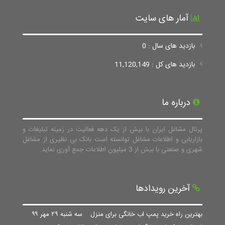
آمار های سایت
بازدید های سال : 0
بازدید های کل : 11,120,149
درباره ما
پرتال مشاغل ایران با بیش از یک دهه فعالیت در زمینه تبلیغات و
بازاریابی و اطلاعات مشاغل توانسته است بانک بی نظیری از مشاغل
شهری و صنعتی با بیش از 3 میلیون اطلاعات جمع آوری نماید.
آخرین رویدادها
بهترین راه خرید پمپ اب خانگی برای منزل
سه شنبه ۲۹ مهر ۹۹