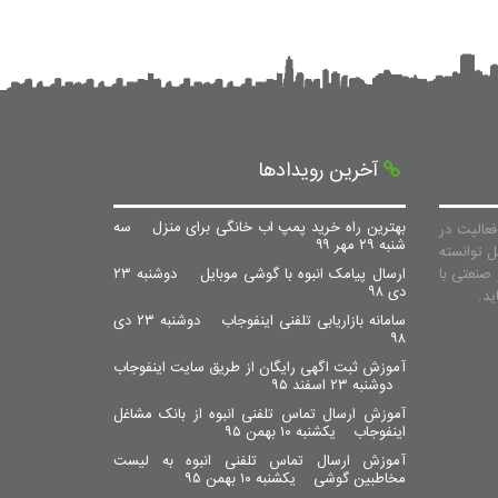
آخرین رویدادها
بهترین راه خرید پمپ اب خانگی برای منزل
سه
عالیت در
شنبه ۲۹ مهر ۹۹
ل توانسته
صنعتی با
ارسال پیامک انبوه با گوشی موبایل
دوشنبه ۲۳
دی ۹۸
سامانه بازاریابی تلفنی اینفوجاب
دوشنبه ۲۳ دی
۹۸
آموزش ثبت اگهی رایگان از طریق سایت اینفوجاب
دوشنبه ۲۳ اسفند ۹۵
آموزش ارسال تماس تلفنی انبوه از بانک مشاغل
اینفوجاب
یکشنبه ۱۰ بهمن ۹۵
آموزش ارسال تماس تلفنی انبوه به لیست
مخاطبین گوشی
یکشنبه ۱۰ بهمن ۹۵