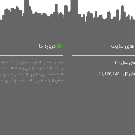
 های سایت
درباره ما
پرتال مشاغل ایران با بیش از یک دهه ف
ای سال : 0
زمینه تبلیغات و بازاریابی و اطلاعات مشاغ
ل : 11,120,149
است بانک بی نظیری از مشاغل شهری و 
بیش از 3 میلیون اطلاعات جمع آوری نماید.