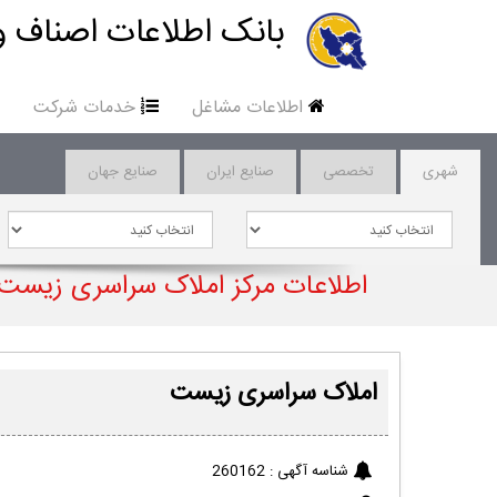
بانک اطلاعات اصناف و
اطلاعات مشاغل
خدمات شرکت
شهری
تخصصی
صنایع ایران
صنایع جهان
اطلاعات مرکز املاک سراسری زیست
املاک سراسری زیست
شناسه آگهی :
260162