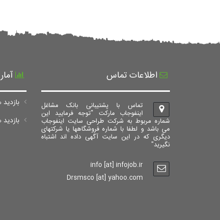
اطلاعات تماس
آمار
بازدید ه
تماس با پشتیبانی بانک مشاغل
اینفوجاب مارکت "توجه فرمایید این
بازدید های ک
شماره مربوط به شرکت طراحی سایت اینفوجاب
می باشد و لطفا با شماره فروشگاهها یا شرکتهای
دیگری که در این سایت آگهی داده اند اشتباه
نگیرید"
info [at] infojob.ir
Drsmsco [at] yahoo.com