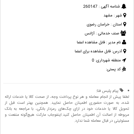
شناسه آگهی :
260147
شهر :
مشهد
استان :
خراسان رضوی
صنف خدماتی :
آژانس
نام مدیر :
قابل مشاهده اعضا
آدرس:
قابل مشاهده برای اعضا
منطقه شهرداری:
0
کد پستی:
پیام پلیس فتا:
لطفا پیش از انجام معامله و هر نوع پرداخت وجه، از صحت کالا یا خدمات ارائه
شده، به صورت حضوری اطمینان حاصل نمایید. همچنین بهتر است قبل از
تحویل کالا یا خدمات خود در ازای چک‌های رمزدار بانکی، با مراجعه به بانک
مربوطه از اصالت آن اطمینان حاصل کنید.اینفوجاب مارکت هیچ‌گونه منفعت و
مسئولیتی در قبال معامله شما ندارد.