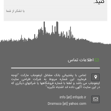
کنید.
با تشکر از شما
اطلاعات تماس
تماس با پشتیبانی بانک مشاغل اینفوجاب مارکت "توجه
فرمایید این شماره مربوط به شرکت طراحی سایت
اینفوجاب می باشد و لطفا با شماره فروشگاهها یا شرکتهای دیگری که
در این سایت آگهی داده اند اشتباه نگیرید"
info [at] infojob.ir
Drsmsco [at] yahoo.com