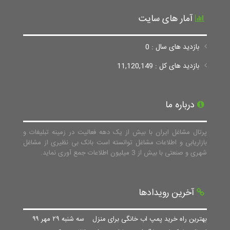
آمار های سایت
بازدید های سال : 0
بازدید های کل : 11,120,149
درباره ما
پرتال مشاغل ایران با بیش از یک دهه فعالیت در زمینه تبلیغات و
بازاریابی و اطلاعات مشاغل توانسته است بانک بی نظیری از مشاغل
شهری و صنعتی با بیش از 3 میلیون اطلاعات جمع آوری نماید.
آخرین رویدادها
بهترین راه خرید پمپ اب خانگی برای منزل
سه شنبه ۲۹ مهر ۹۹