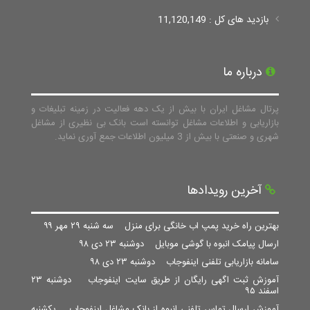
بازدید های کل : 11,120,149
درباره ما
پرتال مشاغل ایران با بیش از یک دهه فعالیت در زمینه تبلیغات و
بازاریابی و اطلاعات مشاغل توانسته است بانک بی نظیری از مشاغل
شهری و صنعتی با بیش از 3 میلیون اطلاعات جمع آوری نماید.
آخرین رویدادها
بهترین راه خرید پمپ اب خانگی برای منزل
سه شنبه ۲۹ مهر ۹۹
ارسال پیامک انبوه با گوشی موبایل
دوشنبه ۲۳ دی ۹۸
سامانه بازاریابی تلفنی اینفوجاب
دوشنبه ۲۳ دی ۹۸
آموزش ثبت اگهی رایگان از طریق سایت اینفوجاب
دوشنبه ۲۳
اسفند ۹۵
آموزش ارسال تماس تلفنی انبوه از بانک مشاغل اینفوجاب
یکشنبه