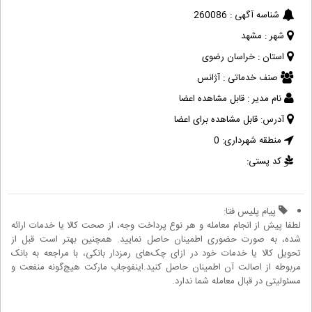
شناسه آگهی :
260086
شهر :
مشهد
استان :
خراسان رضوی
صنف خدماتی :
آژانس
نام مدیر :
قابل مشاهده اعضا
آدرس:
قابل مشاهده برای اعضا
منطقه شهرداری:
0
کد پستی:
پیام پلیس فتا:
لطفا پیش از انجام معامله و هر نوع پرداخت وجه، از صحت کالا یا خدمات ارائه
شده، به صورت حضوری اطمینان حاصل نمایید. همچنین بهتر است قبل از
تحویل کالا یا خدمات خود در ازای چک‌های رمزدار بانکی، با مراجعه به بانک
مربوطه از اصالت آن اطمینان حاصل کنید.اینفوجاب مارکت هیچ‌گونه منفعت و
مسئولیتی در قبال معامله شما ندارد.