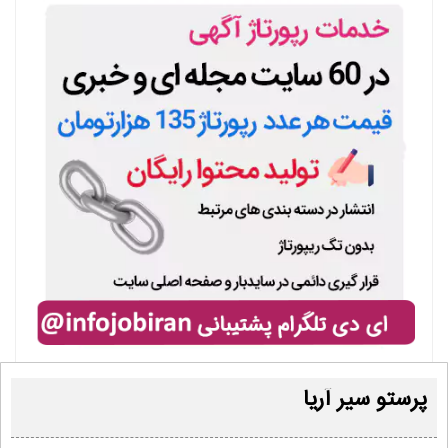
پرستو سیر آریا