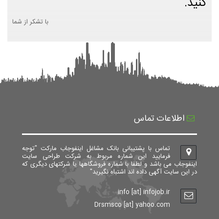
کنید.
با تشکر از شما
اطلاعات تماس
تماس با پشتیبانی بانک مشاغل اینفوجاب مارکت "توجه
فرمایید این شماره مربوط به شرکت طراحی سایت
اینفوجاب می باشد و لطفا با شماره فروشگاهها یا شرکتهای دیگری که
در این سایت آگهی داده اند اشتباه نگیرید"
info [at] infojob.ir
Drsmsco [at] yahoo.com