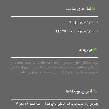
آمار های سایت
بازدید های سال : 0
بازدید های کل : 11,120,149
درباره ما
پرتال مشاغل ایران با بیش از یک دهه فعالیت در زمینه تبلیغات و
بازاریابی و اطلاعات مشاغل توانسته است بانک بی نظیری از مشاغل
شهری و صنعتی با بیش از 3 میلیون اطلاعات جمع آوری نماید.
آخرین رویدادها
بهترین راه خرید پمپ اب خانگی برای منزل
سه شنبه ۲۹ مهر ۹۹