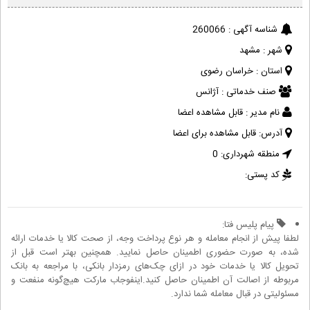
شناسه آگهی :
260066
شهر :
مشهد
استان :
خراسان رضوی
صنف خدماتی :
آژانس
نام مدیر :
قابل مشاهده اعضا
آدرس:
قابل مشاهده برای اعضا
منطقه شهرداری:
0
کد پستی:
پیام پلیس فتا:
لطفا پیش از انجام معامله و هر نوع پرداخت وجه، از صحت کالا یا خدمات ارائه
شده، به صورت حضوری اطمینان حاصل نمایید. همچنین بهتر است قبل از
تحویل کالا یا خدمات خود در ازای چک‌های رمزدار بانکی، با مراجعه به بانک
مربوطه از اصالت آن اطمینان حاصل کنید.اینفوجاب مارکت هیچ‌گونه منفعت و
مسئولیتی در قبال معامله شما ندارد.