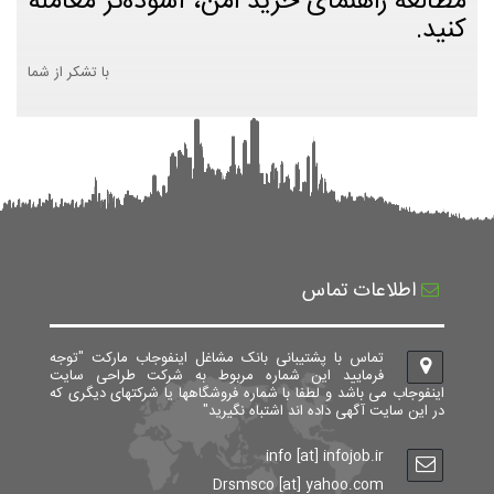
مطالعه راهنمای خرید امن، آسوده‌تر معامله
کنید.
با تشکر از شما
اطلاعات تماس
تماس با پشتیبانی بانک مشاغل اینفوجاب مارکت "توجه
فرمایید این شماره مربوط به شرکت طراحی سایت
اینفوجاب می باشد و لطفا با شماره فروشگاهها یا شرکتهای دیگری که
در این سایت آگهی داده اند اشتباه نگیرید"
info [at] infojob.ir
Drsmsco [at] yahoo.com