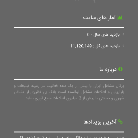
آمار های سایت
بازدید های سال : 0
بازدید های کل : 11,120,149
درباره ما
پرتال مشاغل ایران با بیش از یک دهه فعالیت در زمینه تبلیغات و
بازاریابی و اطلاعات مشاغل توانسته است بانک بی نظیری از مشاغل
شهری و صنعتی با بیش از 3 میلیون اطلاعات جمع آوری نماید.
آخرین رویدادها
بهترین راه خرید پمپ اب خانگی برای منزل
سه شنبه ۲۹ مهر ۹۹