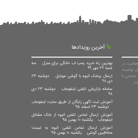
آخرین رویدادها
بهترین راه خرید پمپ اب خانگی برای منزل
سه
عالیت در
شنبه ۲۹ مهر ۹۹
ل توانسته
صنعتی با
ارسال پیامک انبوه با گوشی موبایل
دوشنبه ۲۳
دی ۹۸
سامانه بازاریابی تلفنی اینفوجاب
دوشنبه ۲۳ دی
۹۸
آموزش ثبت اگهی رایگان از طریق سایت اینفوجاب
دوشنبه ۲۳ اسفند ۹۵
آموزش ارسال تماس تلفنی انبوه از بانک مشاغل
اینفوجاب
یکشنبه ۱۰ بهمن ۹۵
آموزش ارسال تماس تلفنی انبوه به لیست
مخاطبین گوشی
یکشنبه ۱۰ بهمن ۹۵