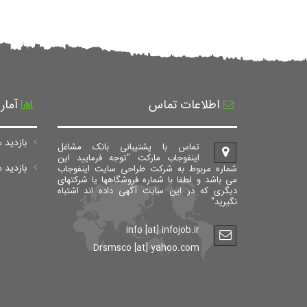
اطلاعات تماس
آمار
بازدید ه
تماس با پشتیبانی بانک مشاغل
اینفوجاب مارکت "توجه فرمایید این
بازدید های ک
شماره مربوط به شرکت طراحی سایت اینفوجاب
می باشد و لطفا با شماره فروشگاهها یا شرکتهای
دیگری که در این سایت آگهی داده اند اشتباه
نگیرید"
info [at] infojob.ir
Drsmsco [at] yahoo.com