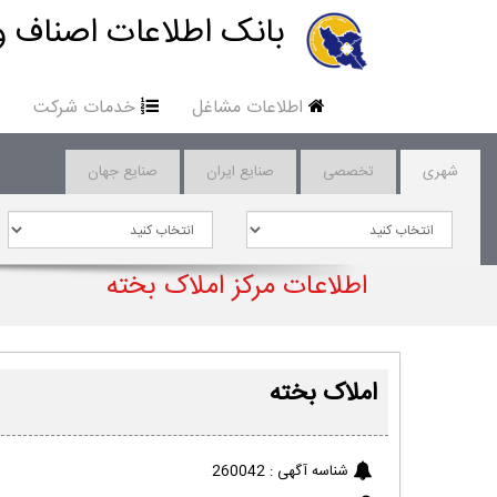
بانک اطلاعات اصناف و
اطلاعات مشاغل
خدمات شرکت
شهری
تخصصی
صنایع ایران
صنایع جهان
اطلاعات مرکز املاک بخته
املاک بخته
شناسه آگهی :
260042