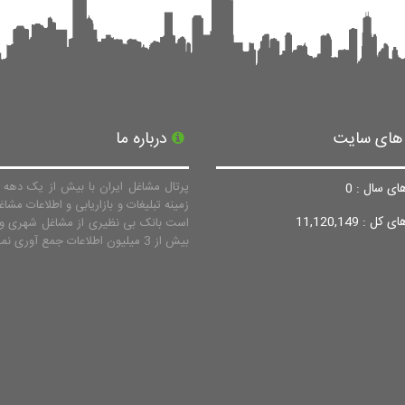
 های سایت
درباره ما
پرتال مشاغل ایران با بیش از یک دهه ف
ای سال : 0
زمینه تبلیغات و بازاریابی و اطلاعات مشاغ
ل : 11,120,149
است بانک بی نظیری از مشاغل شهری و 
بیش از 3 میلیون اطلاعات جمع آوری نماید.