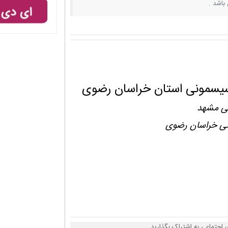
باشد .
سیسمونی استان خراسان رضوی
نی مشهد
نی خراسان رضوی
 اجتماعی به اشتراک بگذارید