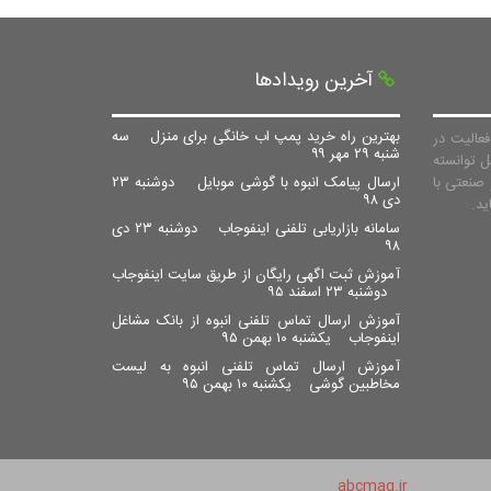
آخرین رویدادها
بهترین راه خرید پمپ اب خانگی برای منزل
سه
عالیت در
شنبه ۲۹ مهر ۹۹
ل توانسته
صنعتی با
ارسال پیامک انبوه با گوشی موبایل
دوشنبه ۲۳
دی ۹۸
سامانه بازاریابی تلفنی اینفوجاب
دوشنبه ۲۳ دی
۹۸
آموزش ثبت اگهی رایگان از طریق سایت اینفوجاب
دوشنبه ۲۳ اسفند ۹۵
آموزش ارسال تماس تلفنی انبوه از بانک مشاغل
اینفوجاب
یکشنبه ۱۰ بهمن ۹۵
آموزش ارسال تماس تلفنی انبوه به لیست
مخاطبین گوشی
یکشنبه ۱۰ بهمن ۹۵
abcmag.ir