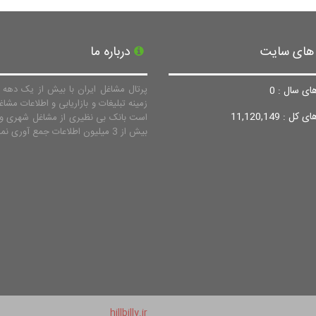
 های سایت
درباره ما
پرتال مشاغل ایران با بیش از یک دهه ف
ای سال : 0
زمینه تبلیغات و بازاریابی و اطلاعات مشاغ
ل : 11,120,149
است بانک بی نظیری از مشاغل شهری و 
بیش از 3 میلیون اطلاعات جمع آوری نماید.
hillbilly.ir