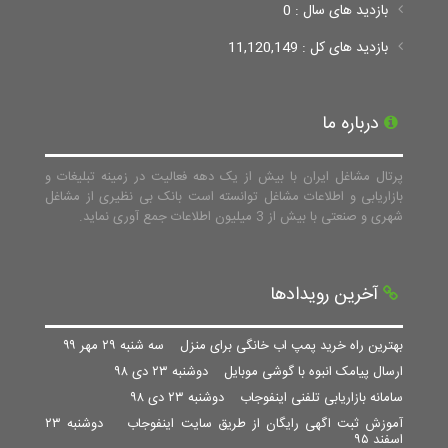
بازدید های سال : 0
بازدید های کل : 11,120,149
درباره ما
پرتال مشاغل ایران با بیش از یک دهه فعالیت در زمینه تبلیغات و
بازاریابی و اطلاعات مشاغل توانسته است بانک بی نظیری از مشاغل
شهری و صنعتی با بیش از 3 میلیون اطلاعات جمع آوری نماید.
آخرین رویدادها
بهترین راه خرید پمپ اب خانگی برای منزل
سه شنبه ۲۹ مهر ۹۹
ارسال پیامک انبوه با گوشی موبایل
دوشنبه ۲۳ دی ۹۸
سامانه بازاریابی تلفنی اینفوجاب
دوشنبه ۲۳ دی ۹۸
آموزش ثبت اگهی رایگان از طریق سایت اینفوجاب
دوشنبه ۲۳
اسفند ۹۵