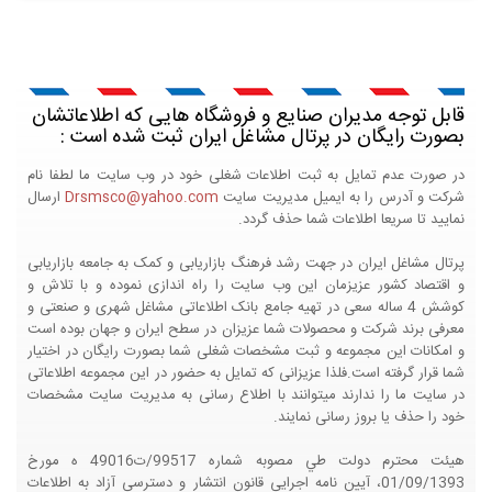
قابل توجه مدیران صنایع و فروشگاه هایی که اطلاعاتشان
بصورت رایگان در پرتال مشاغل ایران ثبت شده است :
در صورت عدم تمایل به ثبت اطلاعات شغلی خود در وب سایت ما لطفا نام
شرکت و آدرس را به ایمیل مدیریت سایت
Drsmsco@yahoo.com
ارسال
نمایید تا سریعا اطلاعات شما حذف گردد.
پرتال مشاغل ایران در جهت رشد فرهنگ بازاریابی و کمک به جامعه بازاریابی
و اقتصاد کشور عزیزمان این وب سایت را راه اندازی نموده و با تلاش و
کوشش 4 ساله سعی در تهیه جامع بانک اطلاعاتی مشاغل شهری و صنعتی و
معرفی برند شرکت و محصولات شما عزیزان در سطح ایران و جهان بوده است
و امکانات این مجموعه و ثبت مشخصات شغلی شما بصورت رایگان در اختیار
شما قرار گرفته است.فلذا عزیزانی که تمایل به حضور در این مجموعه اطلاعاتی
در سایت ما را ندارند میتوانند با اطلاع رسانی به مدیریت سایت مشخصات
خود را حذف یا بروز رسانی نمایند.
هيئت محترم دولت طي مصوبه شماره 99517/ت49016 ه مورخ
01/09/1393، آيين نامه اجرايي قانون انتشار و دسترسي آزاد به اطلاعات