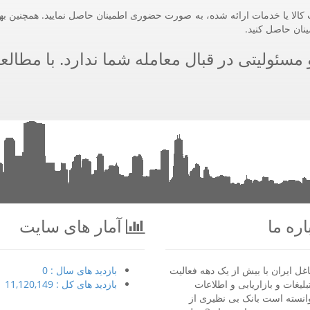
کالا یا خدمات ارائه شده، به صورت حضوری اطمینان حاصل نمایید. همچنین بهت
ینان حاصل کنید.
سئولیتی در قبال معامله شما ندارد. با مطالعه
ره ما
آمار های سایت
غل ایران با بیش از یک دهه فعالیت
بازدید های سال : 0
بلیغات و بازاریابی و اطلاعات
بازدید های کل : 11,120,149
انسته است بانک بی نظیری از