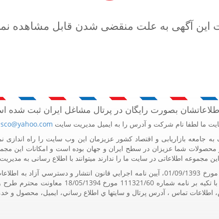
 این آگهی به علت منقضی شدن قابل مشاهده نم
اطلاعاتشان بصورت رایگان در پرتال مشاغل ایران ثبت شده ا
یت ما لطفا نام شرکت و آدرس را به ایمیل مدیریت سایت
sco@yahoo.com
حصولات شما عزیزان در سطح ایران و جهان بوده است و امکانات این مجم
ین مجموعه اطلاعاتی در سایت ما را ندارند میتوانند با اطلاع رسانی به مدیر
اساس و به استناد مواد 5 و 9 آيين نامه اجرايي و هم
رس، اطلاعات تماس ، آدرس پرتال و سايتها ي اطلاع رساني، ايميل، محصول و خد