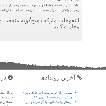
لطفا پیش از انجام معامله و هر نوع پرداخت وجه، از صحت 
رمزدار بانکی، با مراجعه به بانک مربوطه از اصالت آن اطم
اینفوجاب مارکت هیچ‌گونه منفعت و م
معامله کنید.
آخرین رویدادها
دربا
بهترین راه خرید پمپ اب خانگی برای
پرتال مشا
منزل
سه شنبه ۲۹ مهر ۹۹
در زمینه ت
ارسال پیامک انبوه با گوشی موبایل
مشاغل تو