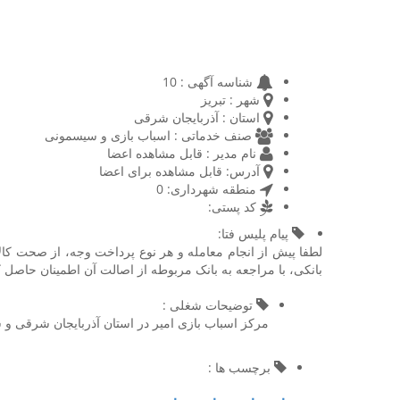
شناسه آگهی :
10
شهر :
تبریز
استان :
آذربایجان شرقی
صنف خدماتی :
اسباب بازی و سیسمونی
نام مدیر :
قابل مشاهده اعضا
آدرس:
قابل مشاهده برای اعضا
منطقه شهرداری:
0
کد پستی:
پیام پلیس فتا:
لطفا پیش از انجام معامله و هر نوع پرداخت وجه، از صحت کال
بانکی، با مراجعه به بانک مربوطه از اصالت آن اطمینان حاصل ک
توضیحات شغلی :
مرکز اسباب بازی امیر در استان آذربایجان شرقی و
برچسب ها :